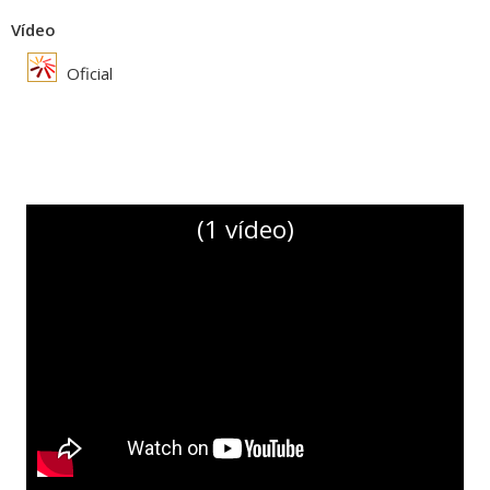
Vídeo
Oficial
(1 vídeo)