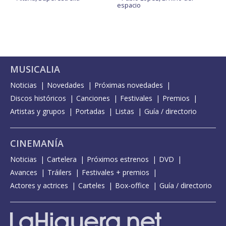
espacio
MUSICALIA
Noticias
Novedades
Próximas novedades
Discos históricos
Canciones
Festivales
Premios
Artistas y grupos
Portadas
Listas
Guía / directorio
CINEMANÍA
Noticias
Cartelera
Próximos estrenos
DVD
Avances
Tráilers
Festivales + premios
Actores y actrices
Carteles
Box-office
Guía / directorio