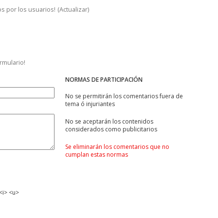
s por los usuarios!
(
Actualizar
)
ormulario!
NORMAS DE PARTICIPACIÓN
No se permitirán los comentarios fuera de
tema ó injuriantes
No se aceptarán los contenidos
considerados como publicitarios
Se eliminarán los comentarios que no
cumplan estas normas
<i> <u>