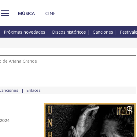
MÚSICA
CINE
Próximas novedades
Discos históricos
Canciones
Festival
io de Ariana Grande
Canciones
Enlaces
 2024