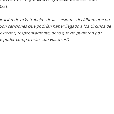
023).
licación de más trabajos de las sesiones del álbum que no
 Son canciones que podrían haber llegado a los círculos de
so' exterior, respectivamente, pero que no pudieron por
e poder compartirlas con vosotros"
.