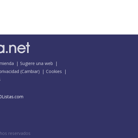
mienda
Sugiere una web
 privacidad
(
Cambiar
)
Cookies
S
0Listas.com
chos reservados