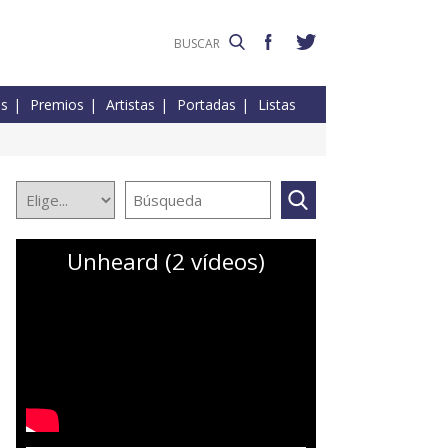
es
Premios
Artistas
Portadas
Listas
Unheard (2 vídeos)