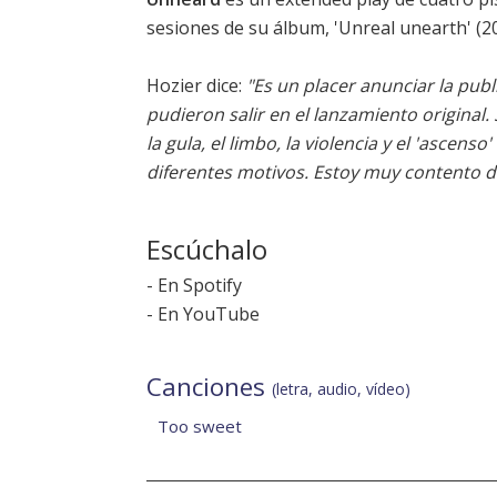
sesiones de su álbum, '
Unreal unearth
' (2
Hozier dice:
"Es un placer anunciar la pub
pudieron salir en el lanzamiento original.
la gula, el limbo, la violencia y el 'ascen
diferentes motivos. Estoy muy contento d
Escúchalo
-
En Spotify
-
En YouTube
Canciones
(letra, audio, vídeo)
Too sweet