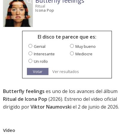
Butterfly feelings
Ritual
Icona Pop
El disco te parece que es:
Genial
Muy bueno
Interesante
Mediocre
Un rollo
Votar
Ver resultados
Butterfly feelings
es uno de los avances del álbum
Ritual de Icona Pop
(2026). Estreno del video oficial
dirigido por
Viktor Naumovski
el 2 de junio de 2026.
Vídeo