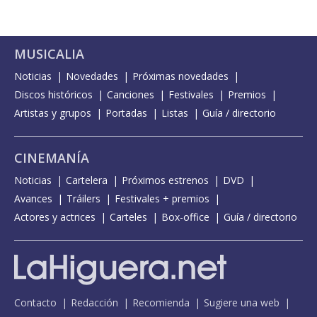
MUSICALIA
Noticias
Novedades
Próximas novedades
Discos históricos
Canciones
Festivales
Premios
Artistas y grupos
Portadas
Listas
Guía / directorio
CINEMANÍA
Noticias
Cartelera
Próximos estrenos
DVD
Avances
Tráilers
Festivales + premios
Actores y actrices
Carteles
Box-office
Guía / directorio
Contacto
Redacción
Recomienda
Sugiere una web