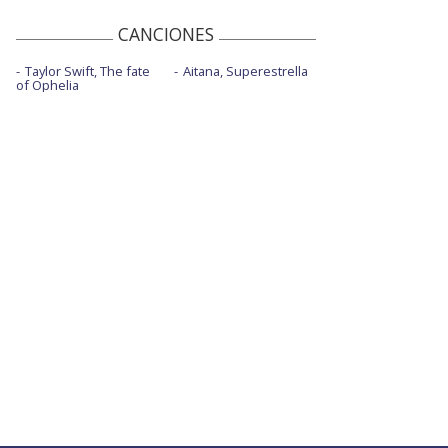
CANCIONES
Taylor Swift, The fate
Aitana, Superestrella
of Ophelia