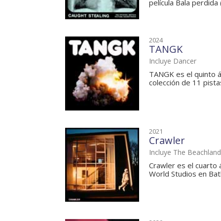
película Bala perdida (
2024
TANGK
Incluye Dancer
TANGK es el quinto á
colección de 11 pista
2021
Crawler
Incluye The Beachlan
Crawler es el cuarto
World Studios en Bath