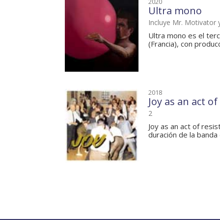
2020
Ultra mono
Incluye Mr. Motivator
Ultra mono es el ter
(Francia), con producc
2018
Joy as an act of
2
Joy as an act of resi
duración de la banda d