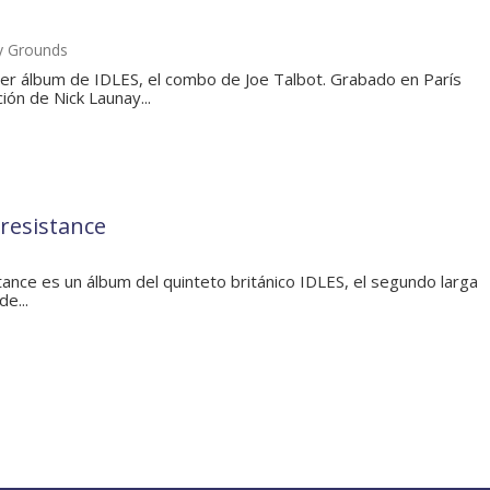
 y Grounds
cer álbum de IDLES, el combo de Joe Talbot. Grabado en París
ión de Nick Launay...
 resistance
stance es un álbum del quinteto británico IDLES, el segundo larga
e...