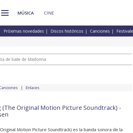
MÚSICA
CINE
Próximas novedades
Discos históricos
Canciones
Festival
pista de baile de Madonna
Canciones
Enlaces
 (The Original Motion Picture Soundtrack) -
sen
Original Motion Picture Soundtrack) es la banda sonora de la