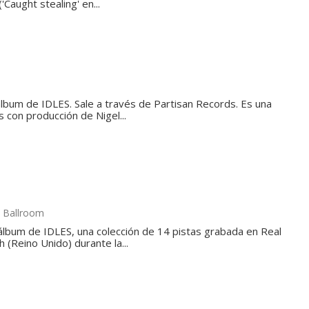
'Caught stealing' en...
lbum de IDLES. Sale a través de Partisan Records. Es una
s con producción de Nigel...
d Ballroom
 álbum de IDLES, una colección de 14 pistas grabada en Real
 (Reino Unido) durante la...