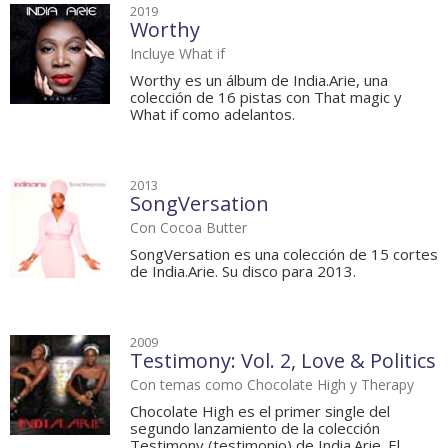
2019
Worthy
Incluye What if
Worthy es un álbum de India.Arie, una
colección de 16 pistas con That magic y
What if como adelantos.
2013
SongVersation
Con Cocoa Butter
SongVersation es una colección de 15 cortes
de India.Arie. Su disco para 2013.
2009
Testimony: Vol. 2, Love & Politics
Con temas como Chocolate High y Therapy
Chocolate High es el primer single del
segundo lanzamiento de la colección
Testimony (testimonio) de India.Arie. El