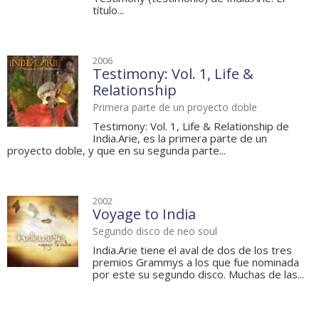
título...
2006
Testimony: Vol. 1, Life &
Relationship
Primera parte de un proyecto doble
Testimony: Vol. 1, Life & Relationship de
India.Arie, es la primera parte de un
proyecto doble, y que en su segunda parte...
2002
Voyage to India
Segundo disco de neo soul
India.Arie tiene el aval de dos de los tres
premios Grammys a los que fue nominada
por este su segundo disco. Muchas de las...