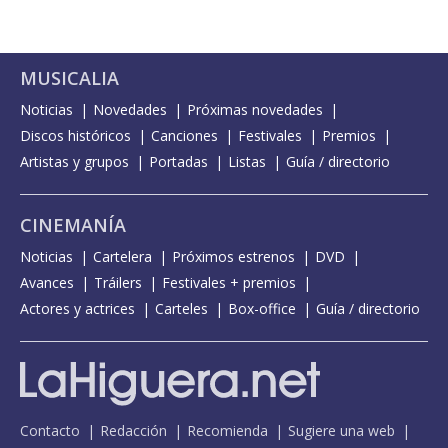
MUSICALIA
Noticias
Novedades
Próximas novedades
Discos históricos
Canciones
Festivales
Premios
Artistas y grupos
Portadas
Listas
Guía / directorio
CINEMANÍA
Noticias
Cartelera
Próximos estrenos
DVD
Avances
Tráilers
Festivales + premios
Actores y actrices
Carteles
Box-office
Guía / directorio
Contacto
Redacción
Recomienda
Sugiere una web