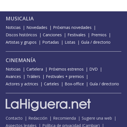
MUSICALIA
Noticias
Novedades
Próximas novedades
Discos históricos
Canciones
Festivales
Premios
Artistas y grupos
Portadas
Listas
Guía / directorio
CINEMANÍA
Noticias
Cartelera
Próximos estrenos
DVD
Avances
Tráilers
Festivales + premios
Actores y actrices
Carteles
Box-office
Guía / directorio
Contacto
Redacción
Recomienda
Sugiere una web
Aspectos legales
Política de privacidad
(
Cambiar
)