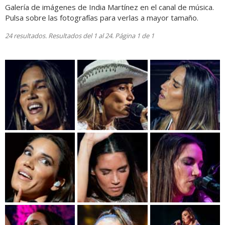
Galería de imágenes de India Martínez en el canal de música.
Pulsa sobre las fotografías para verlas a mayor tamaño.
24 resultados. Resultados del 1 al 24. Página 1 de 1