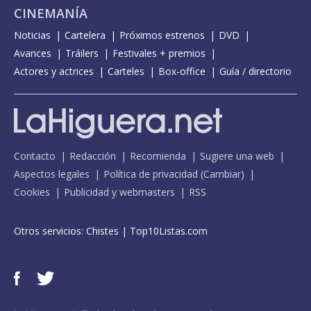
CINEMANÍA
Noticias
Cartelera
Próximos estrenos
DVD
Avances
Tráilers
Festivales + premios
Actores y actrices
Carteles
Box-office
Guía / directorio
Contacto
Redacción
Recomienda
Sugiere una web
Aspectos legales
Política de privacidad
(
Cambiar
)
Cookies
Publicidad y webmasters
RSS
Otros servicios:
Chistes
|
Top10Listas.com