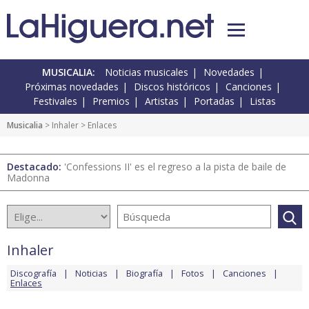
MUSICALIA:
Noticias musicales
Novedades
Próximas novedades
Discos históricos
Canciones
Festivales
Premios
Artistas
Portadas
Listas
Musicalia
>
Inhaler
> Enlaces
Destacado:
'Confessions II' es el regreso a la pista de baile de
Madonna
Inhaler
Discografía
Noticias
Biografía
Fotos
Canciones
Enlaces