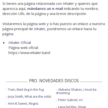
Si tienes una página relacionada con Inhaler y quieres que
aparezca aquí,
mándanos un e-mail
indicando tu nombre,
dirección URL de la página y una breve descripción.
Visitaremos la página web y si has puesto un enlace a nuestra
página principal de
Inhaler
, pondremos un enlace hacia tu
página.
Inhaler Oficial
Página web oficial
https://www.inhaler.band
PRO. NOVEDADES DISCOS
Train, Mad dog in the fog
Alabama Shakes, I must be
dreaming
Jorja Smith, What are the odds
Peter Gabriel, o/i
Anni B Sweet, Alegría
Lana Del Rey, Stove