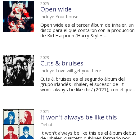
2025
Open wide
Incluye Your house
Open wide es el tercer álbum de Inhaler, un
disco para el que contaron con la producción
de Kid Harpoon (Harry Styles,...
2023
Cuts & bruises
Incluye Love will get you there
Cuts & bruises es el segundo álbum del
grupo irlandés Inhaler, el sucesor de 'It
won't always be like this' (2021), con el que...
2021
It won't always be like this
Debut
It won't always be like this es el álbum debut
de Inhaler, cuarteto dublinés formado por