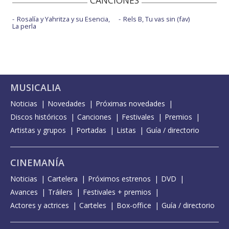
CANCIONES
Rosalía y Yahritza y su Esencia,
Rels B, Tu vas sin (fav)
La perla
MUSICALIA
Noticias
Novedades
Próximas novedades
Discos históricos
Canciones
Festivales
Premios
Artistas y grupos
Portadas
Listas
Guía / directorio
CINEMANÍA
Noticias
Cartelera
Próximos estrenos
DVD
Avances
Tráilers
Festivales + premios
Actores y actrices
Carteles
Box-office
Guía / directorio