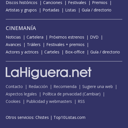
Discos históricos
Canciones
Festivales
Premios
Artistas y grupos
Portadas
Listas
Guía / directorio
CINEMANÍA
Noticias
Cartelera
Próximos estrenos
DVD
Avances
Tráilers
Festivales + premios
Actores y actrices
Carteles
Box-office
Guía / directorio
Contacto
Redacción
Recomienda
Sugiere una web
Aspectos legales
Política de privacidad
(
Cambiar
)
Cookies
Publicidad y webmasters
RSS
Otros servicios:
Chistes
|
Top10Listas.com