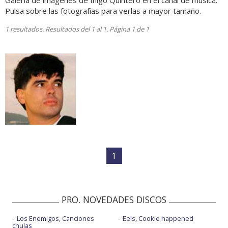
Galería de imágenes de Iñigo Quintero en el canal de música.
Pulsa sobre las fotografías para verlas a mayor tamaño.
1 resultados. Resultados del 1 al 1. Página 1 de 1
1
PRO. NOVEDADES DISCOS
Los Enemigos, Canciones
Eels, Cookie happened
chulas