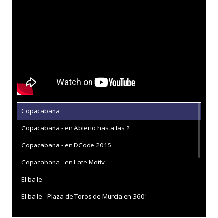
Copacabana
Copacabana - en Abierto hasta las 2
Copacabana - en DCode 2015
Copacabana - en Late Motiv
El baile
El baile - Plaza de Toros de Murcia en 360º
En aire y hueso - en Oh! My LOL