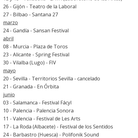
26 - Gijón - Teatro de la Laboral
27 - Bilbao - Santana 27
marzo
24 - Gandía - Sansan Festival
abril
08 - Murcia - Plaza de Toros
23 - Alicante - Spring Festival
30 - Vilalba (Lugo) -
FIV
mayo
20 - Sevilla -
Territorios Sevilla
- cancelado
21 - Granada - En Órbita
junio
03 - Salamanca - Festival Fácyl
10 - Palencia -
Palencia Sonora
11 - Valencia -
Festival de Les Arts
17 - La Roda (Albacete) - Festival de los Sentidos
24 - Barbastro (Huesca) -
Polifonik Sound