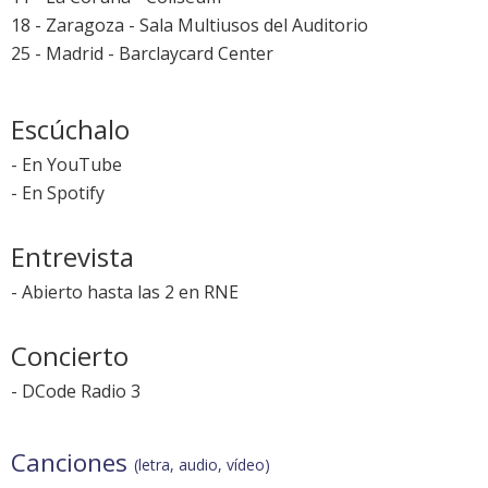
18 - Zaragoza - Sala Multiusos del Auditorio
25 - Madrid - Barclaycard Center
Escúchalo
-
En YouTube
-
En Spotify
Entrevista
-
Abierto hasta las 2 en RNE
Concierto
-
DCode Radio 3
Canciones
(letra, audio, vídeo)