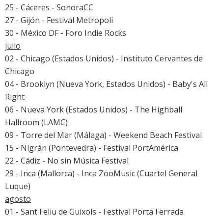
25 - Cáceres - SonoraCC
27 - Gijón - Festival Metropoli
30 - México DF - Foro Indie Rocks
julio
02 - Chicago (Estados Unidos) - Instituto Cervantes de
Chicago
04 - Brooklyn (Nueva York, Estados Unidos) - Baby's All
Right
06 - Nueva York (Estados Unidos) - The Highball
Hallroom (LAMC)
09 - Torre del Mar (Málaga) -
Weekend Beach Festival
15 - Nigrán (Pontevedra) -
Festival PortAmérica
22 - Cádiz - No sin Música Festival
29 - Inca (Mallorca) - Inca ZooMusic (Cuartel General
Luque)
agosto
01 - Sant Feliu de Guíxols - Festival Porta Ferrada