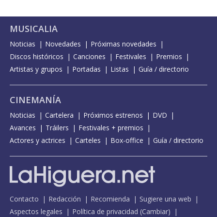
MUSICALIA
Noticias
Novedades
Próximas novedades
Discos históricos
Canciones
Festivales
Premios
Artistas y grupos
Portadas
Listas
Guía / directorio
CINEMANÍA
Noticias
Cartelera
Próximos estrenos
DVD
Avances
Tráilers
Festivales + premios
Actores y actrices
Carteles
Box-office
Guía / directorio
Contacto
Redacción
Recomienda
Sugiere una web
Aspectos legales
Política de privacidad
(
Cambiar
)