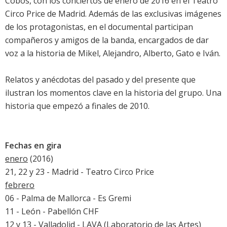
Cobos, con los conciertos de enero de 2016 en el Teatro
Circo Price de Madrid. Además de las exclusivas imágenes
de los protagonistas, en el documental participan
compañeros y amigos de la banda, encargados de dar
voz a la historia de Mikel, Alejandro, Alberto, Gato e Iván.
Relatos y anécdotas del pasado y del presente que
ilustran los momentos clave en la historia del grupo. Una
historia que empezó a finales de 2010.
Fechas en gira
enero
(2016)
21, 22 y 23 - Madrid - Teatro Circo Price
febrero
06 - Palma de Mallorca - Es Gremi
11 - León - Pabellón CHF
12 y 13 - Valladolid - LAVA (Laboratorio de las Artes)