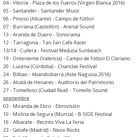
04 - Vitoria - Plaza de los Fueros (Virgen Blanca 2016)
05 - Santander -
Santander Music
06 - Pinoso (Alicante) - Campo de fútbol
07 - Burriana (Castellón) -
Arenal Sound
13 - Aranda de Duero -
Sonorama
12 - Tarragona - Tan Fan Cafe Racer
13/14 - Cullera - Festival Medusa Sunbeach
19 - Onteniente (Valencia) - Campo de fútbol El Clariano
20 - Lucena (Córdoba) - Chanclas Festival
24 - Bilbao - Abandoibarra (Aste Nagusia 2016)
26 - Alcalá de Henares - Auditorio del Patrimonio
27 - Tomelloso (Ciudad Real) - Tomello Sound
septiembre
03 - Miranda de Ebro -
Ebrovisión
10 - Molina de Segura (Murcia) - B-SIDE Festival
16 - Albacete - Recinto Viva La Feria
23 - Getafe (Madrid) -
Neox Rocks