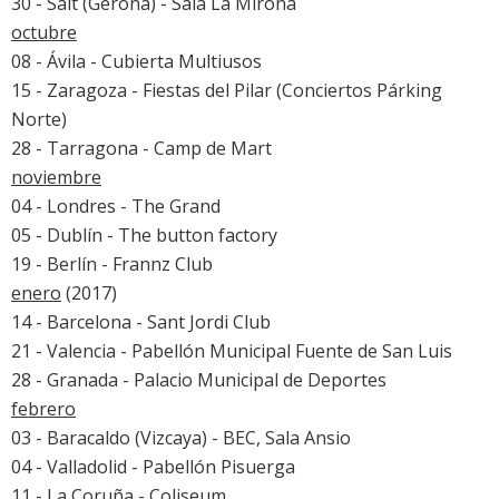
30 - Salt (Gerona) - Sala La Mirona
octubre
08 - Ávila - Cubierta Multiusos
15 - Zaragoza - Fiestas del Pilar (Conciertos Párking
Norte)
28 - Tarragona - Camp de Mart
noviembre
04 - Londres - The Grand
05 - Dublín - The button factory
19 - Berlín - Frannz Club
enero
(2017)
14 - Barcelona - Sant Jordi Club
21 - Valencia - Pabellón Municipal Fuente de San Luis
28 - Granada - Palacio Municipal de Deportes
febrero
03 - Baracaldo (Vizcaya) - BEC, Sala Ansio
04 - Valladolid - Pabellón Pisuerga
11 - La Coruña - Coliseum