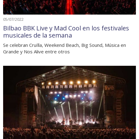
05/07/2022
Bilbao BBK Live y Mad Cool en los festivales
musicales de la semana
Se celebran Cruïlla, Weekend Beach, Big Sound, Música en
Grande y Nos Alive entre otros