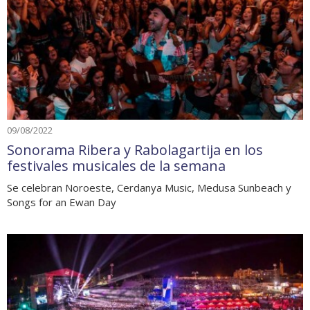
09/08/2022
Sonorama Ribera y Rabolagartija en los
festivales musicales de la semana
Se celebran Noroeste, Cerdanya Music, Medusa Sunbeach y
Songs for an Ewan Day