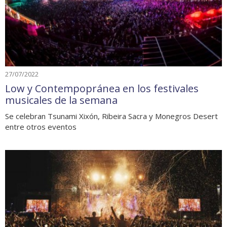
27/07/2022
Low y Contempopránea en los festivales
musicales de la semana
Se celebran Tsunami Xixón, Ribeira Sacra y Monegros Desert
entre otros eventos