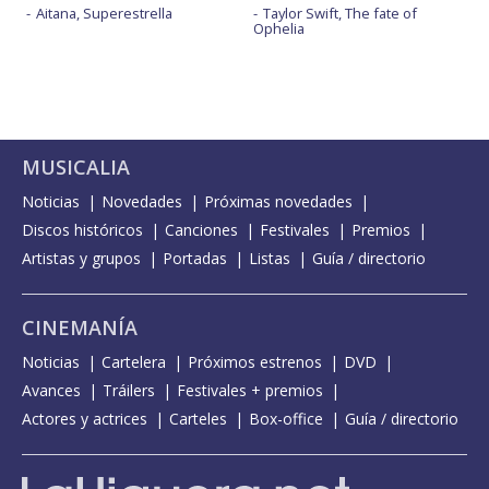
Aitana, Superestrella
Taylor Swift, The fate of
Ophelia
MUSICALIA
Noticias
Novedades
Próximas novedades
Discos históricos
Canciones
Festivales
Premios
Artistas y grupos
Portadas
Listas
Guía / directorio
CINEMANÍA
Noticias
Cartelera
Próximos estrenos
DVD
Avances
Tráilers
Festivales + premios
Actores y actrices
Carteles
Box-office
Guía / directorio