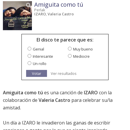
Amiguita como tú
Perlak
IZARO
,
Valeria Castro
El disco te parece que es:
Genial
Muy bueno
Interesante
Mediocre
Un rollo
Votar
Ver resultados
Amiguita como tú
es una canción de
IZARO
con la
colaboración de
Valeria Castro
para celebrar su/la
amistad.
Un día a IZARO le invadieron las ganas de escribir