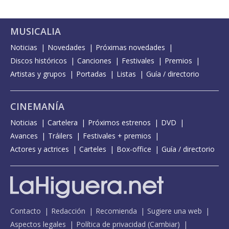
MUSICALIA
Noticias
Novedades
Próximas novedades
Discos históricos
Canciones
Festivales
Premios
Artistas y grupos
Portadas
Listas
Guía / directorio
CINEMANÍA
Noticias
Cartelera
Próximos estrenos
DVD
Avances
Tráilers
Festivales + premios
Actores y actrices
Carteles
Box-office
Guía / directorio
Contacto
Redacción
Recomienda
Sugiere una web
Aspectos legales
Política de privacidad
(
Cambiar
)