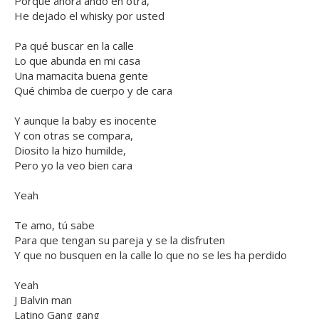
Porque ahora ando en otra,
He dejado el whisky por usted
Pa qué buscar en la calle
Lo que abunda en mi casa
Una mamacita buena gente
Qué chimba de cuerpo y de cara
Y aunque la baby es inocente
Y con otras se compara,
Diosito la hizo humilde,
Pero yo la veo bien cara
Yeah
Te amo, tú sabe
Para que tengan su pareja y se la disfruten
Y que no busquen en la calle lo que no se les ha perdido
Yeah
J Balvin man
Latino Gang gang