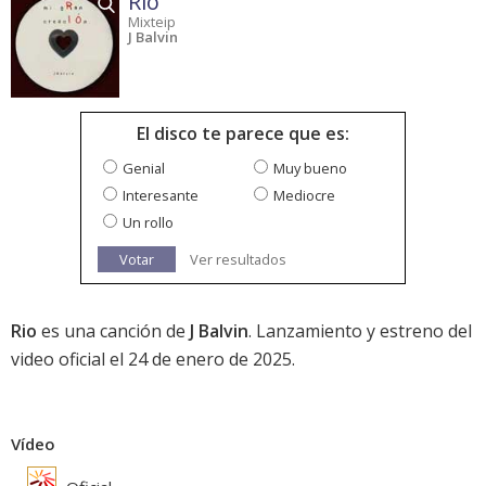
Rio
Mixteip
J Balvin
El disco te parece que es:
Genial
Muy bueno
Interesante
Mediocre
Un rollo
Votar
Ver resultados
Rio
es una canción de
J Balvin
. Lanzamiento y estreno del
video oficial el 24 de enero de 2025.
Vídeo