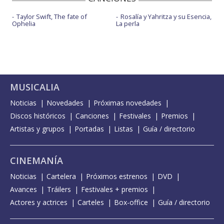
Taylor Swift, The fate of
Rosalía y Yahritza y su Esencia,
Ophelia
La perla
MUSICALIA
Noticias
Novedades
Próximas novedades
Discos históricos
Canciones
Festivales
Premios
Artistas y grupos
Portadas
Listas
Guía / directorio
CINEMANÍA
Noticias
Cartelera
Próximos estrenos
DVD
Avances
Tráilers
Festivales + premios
Actores y actrices
Carteles
Box-office
Guía / directorio