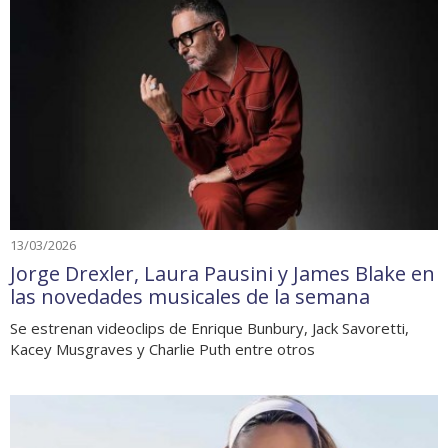
13/03/2026
Jorge Drexler, Laura Pausini y James Blake en
las novedades musicales de la semana
Se estrenan videoclips de Enrique Bunbury, Jack Savoretti,
Kacey Musgraves y Charlie Puth entre otros