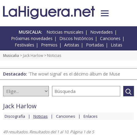
MUSICALIA:
Noticias musicales
Novedades
Próximas novedades
Discos históricos
Canciones
Festivales
Premios
Artistas
Portadas
Listas
Musicalia
>
Jack Harlow
> Noticias
Destacado:
'The wow! signal' es el décimo álbum de Muse
Jack Harlow
Discografía
Noticias
Canciones
Enlaces
49 resultados. Resultados del 1 al 10. Página 1 de 5