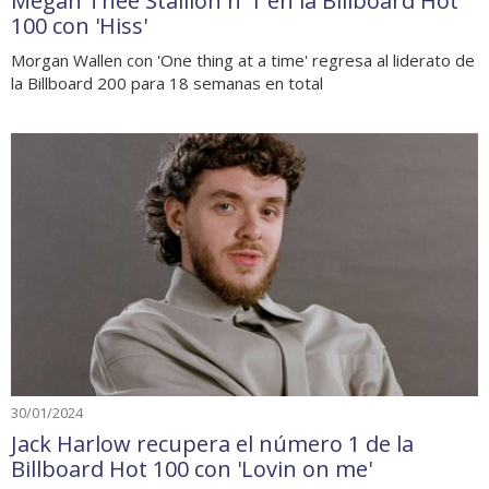
Megan Thee Stallion nº1 en la Billboard Hot
100 con 'Hiss'
Morgan Wallen con 'One thing at a time' regresa al liderato de
la Billboard 200 para 18 semanas en total
30/01/2024
Jack Harlow recupera el número 1 de la
Billboard Hot 100 con 'Lovin on me'