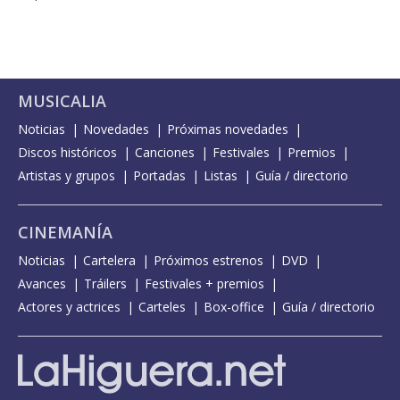
MUSICALIA
Noticias
Novedades
Próximas novedades
Discos históricos
Canciones
Festivales
Premios
Artistas y grupos
Portadas
Listas
Guía / directorio
CINEMANÍA
Noticias
Cartelera
Próximos estrenos
DVD
Avances
Tráilers
Festivales + premios
Actores y actrices
Carteles
Box-office
Guía / directorio