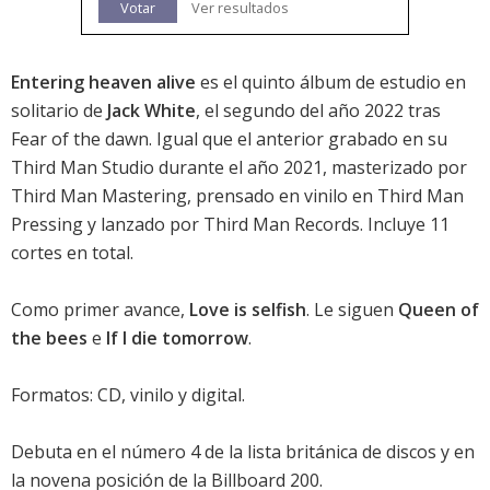
Votar
Ver resultados
Entering heaven alive
es el quinto álbum de estudio en
solitario de
Jack White
, el segundo del año 2022 tras
Fear of the dawn
. Igual que el anterior grabado en su
Third Man Studio durante el año 2021, masterizado por
Third Man Mastering, prensado en vinilo en Third Man
Pressing y lanzado por Third Man Records. Incluye 11
cortes en total.
Como primer avance,
Love is selfish
. Le siguen
Queen of
the bees
e
If I die tomorrow
.
Formatos: CD, vinilo y digital.
Debuta en el
número 4 de la lista británica de discos
y en
la
novena posición de la Billboard 200
.