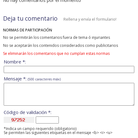
No hay comentarios por el momento
Deja tu comentario
Rellena y envía el formulario!
NORMAS DE PARTICIPACIÓN
No se permitirán los comentarios fuera de tema ó injuriantes
No se aceptarán los contenidos considerados como publicitarios
Se eliminarán los comentarios que no cumplan estas normas
Nombre *:
Mensaje *:
(500 caracteres máx)
Código de validación *:
*Indica un campo requerido (obligatorio)
Se permiten las siguientes etiquetas en el mensaje <b> <i> <u>