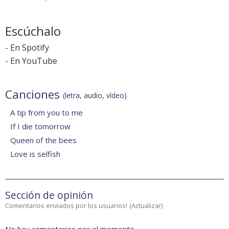
Escúchalo
-
En Spotify
-
En YouTube
Canciones
(letra, audio, vídeo)
A tip from you to me
If I die tomorrow
Queen of the bees
Love is selfish
Sección de opinión
Comentarios enviados por los usuarios!
(
Actualizar
)