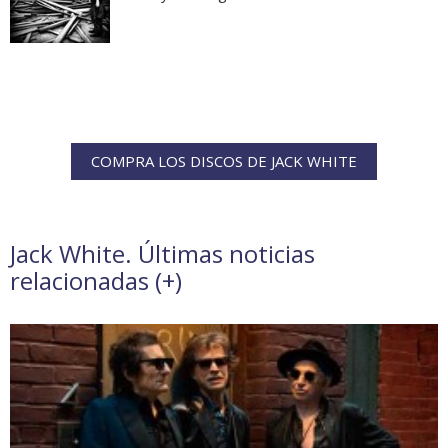
COMPRA LOS DISCOS DE JACK WHITE
Jack White. Últimas noticias
relacionadas (
+
)