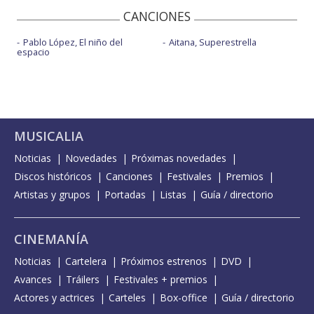
CANCIONES
Pablo López, El niño del
Aitana, Superestrella
espacio
MUSICALIA
Noticias
Novedades
Próximas novedades
Discos históricos
Canciones
Festivales
Premios
Artistas y grupos
Portadas
Listas
Guía / directorio
CINEMANÍA
Noticias
Cartelera
Próximos estrenos
DVD
Avances
Tráilers
Festivales + premios
Actores y actrices
Carteles
Box-office
Guía / directorio