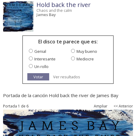
Hold back the river
Chaos and the calm
James Bay
El disco te parece que es:
Genial
Muy bueno
Interesante
Mediocre
Un rollo
Votar
Ver resultados
Portada de la canción Hold back the river de James Bay
Portada 1 de 6
Ampliar
<< Anterior