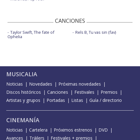
CANCIONES
Taylor Swift, The fate of
Rels B, Tu vas sin (fav)
Ophelia
MUSICALIA
Noticias
Novedades
Próximas novedades
Discos históricos
Canciones
Festivales
Premios
Artistas y grupos
Portadas
Listas
Guía / directorio
CINEMANÍA
Noticias
Cartelera
Próximos estrenos
DVD
Avances
Tráilers
Festivales + premios