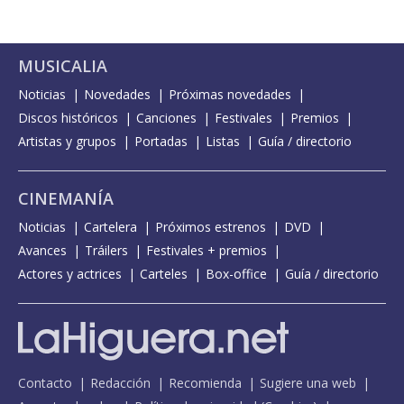
MUSICALIA
Noticias
Novedades
Próximas novedades
Discos históricos
Canciones
Festivales
Premios
Artistas y grupos
Portadas
Listas
Guía / directorio
CINEMANÍA
Noticias
Cartelera
Próximos estrenos
DVD
Avances
Tráilers
Festivales + premios
Actores y actrices
Carteles
Box-office
Guía / directorio
Contacto
Redacción
Recomienda
Sugiere una web