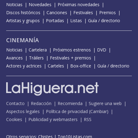
Noticias
Novedades
Próximas novedades
Discos históricos
Canciones
Festivales
Premios
Artistas y grupos
Portadas
Listas
Guía / directorio
CINEMANÍA
Noticias
Cartelera
Próximos estrenos
DVD
Avances
Tráilers
Festivales + premios
Actores y actrices
Carteles
Box-office
Guía / directorio
Contacto
Redacción
Recomienda
Sugiere una web
Aspectos legales
Política de privacidad
(
Cambiar
)
Cookies
Publicidad y webmasters
RSS
Otros servicios:
Chistes
|
Top10Listas.com