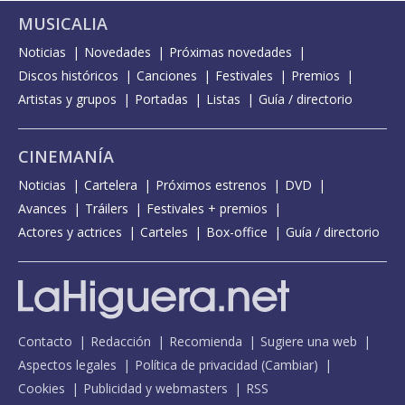
MUSICALIA
Noticias
Novedades
Próximas novedades
Discos históricos
Canciones
Festivales
Premios
Artistas y grupos
Portadas
Listas
Guía / directorio
CINEMANÍA
Noticias
Cartelera
Próximos estrenos
DVD
Avances
Tráilers
Festivales + premios
Actores y actrices
Carteles
Box-office
Guía / directorio
Contacto
Redacción
Recomienda
Sugiere una web
Aspectos legales
Política de privacidad
(
Cambiar
)
Cookies
Publicidad y webmasters
RSS