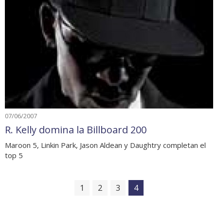
07/06/2007
R. Kelly domina la Billboard 200
Maroon 5, Linkin Park, Jason Aldean y Daughtry completan el
top 5
1
2
3
4