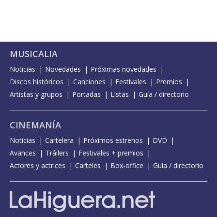
MUSICALIA
Noticias
Novedades
Próximas novedades
Discos históricos
Canciones
Festivales
Premios
Artistas y grupos
Portadas
Listas
Guía / directorio
CINEMANÍA
Noticias
Cartelera
Próximos estrenos
DVD
Avances
Tráilers
Festivales + premios
Actores y actrices
Carteles
Box-office
Guía / directorio