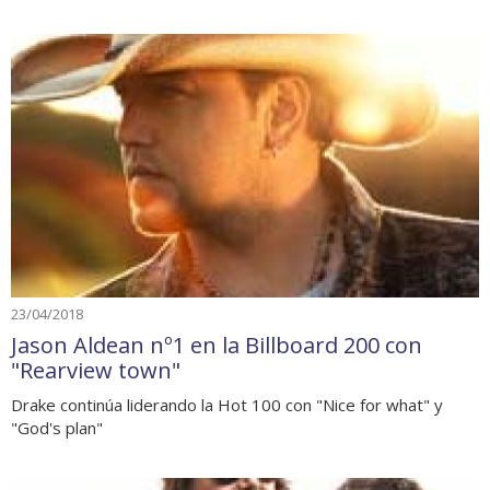
23/04/2018
Jason Aldean nº1 en la Billboard 200 con
"Rearview town"
Drake continúa liderando la Hot 100 con "Nice for what" y
"God's plan"