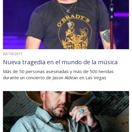
02/10/2017
Nueva tragedia en el mundo de la música
Más de 50 personas asesinadas y más de 500 heridas
durante un concierto de Jason Aldean en Las Vegas