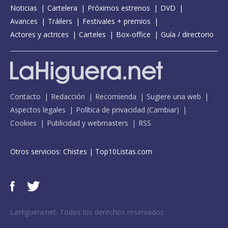
Noticias
Cartelera
Próximos estrenos
DVD
Avances
Tráilers
Festivales + premios
Actores y actrices
Carteles
Box-office
Guía / directorio
Contacto
Redacción
Recomienda
Sugiere una web
Aspectos legales
Política de privacidad
(
Cambiar
)
Cookies
Publicidad y webmasters
RSS
Otros servicios:
Chistes
|
Top10Listas.com
LaHiguera.net. Todos los derechos reservados