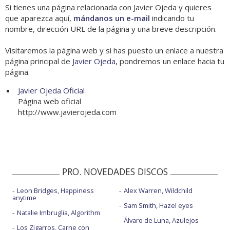
Si tienes una página relacionada con Javier Ojeda y quieres
que aparezca aquí,
mándanos un e-mail
indicando tu
nombre, dirección URL de la página y una breve descripción.
Visitaremos la página web y si has puesto un enlace a nuestra
página principal de
Javier Ojeda
, pondremos un enlace hacia tu
página.
Javier Ojeda Oficial
Página web oficial
http://www.javierojeda.com
PRO. NOVEDADES DISCOS
Leon Bridges, Happiness
Alex Warren, Wildchild
anytime
Sam Smith, Hazel eyes
Natalie Imbruglia, Algorithm
Álvaro de Luna, Azulejos
Los Zigarros, Carne con