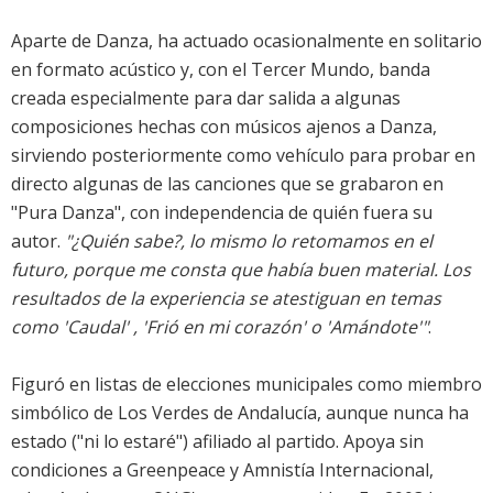
Aparte de Danza, ha actuado ocasionalmente en solitario
en formato acústico y, con el Tercer Mundo, banda
creada especialmente para dar salida a algunas
composiciones hechas con músicos ajenos a Danza,
sirviendo posteriormente como vehículo para probar en
directo algunas de las canciones que se grabaron en
"Pura Danza", con independencia de quién fuera su
autor.
"¿Quién sabe?, lo mismo lo retomamos en el
futuro, porque me consta que había buen material. Los
resultados de la experiencia se atestiguan en temas
como 'Caudal' , 'Frió en mi corazón' o 'Amándote'"
.
Figuró en listas de elecciones municipales como miembro
simbólico de Los Verdes de Andalucía, aunque nunca ha
estado ("ni lo estaré") afiliado al partido. Apoya sin
condiciones a Greenpeace y Amnistía Internacional,