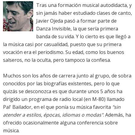
Tras una formación musical autodidacta, y
sin jamás haber estudiado clases de canto,
Javier Ojeda pasó a formar parte de
Danza Invisible, la que sería primera
banda de su vida. Y lo cierto es que llegó a
la música casi por casualidad, puesto que su primera
vocación era el periodismo. Su edad, como los buenos
salseros, no la oculta, pero tampoco la confiesa.
Muchos son los años de carrera junto al grupo, de sobra
conocidos por las biografías existentes, pero lo que
quizás se desconozca es que durante unos 5 años ha
dirigido un programa de radio local (en M-80) llamado
Pal' Bailador, en el que ponía su música favorita
"sin
atender a estilos, épocas, idiomas o modas"
. Además, ha
ofrecido ocasionalmente alguna conferencia sobre
música.