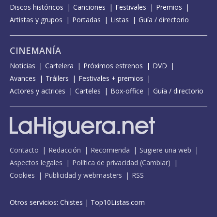
Discos históricos
Canciones
Festivales
Premios
Artistas y grupos
Portadas
Listas
Guía / directorio
CINEMANÍA
Noticias
Cartelera
Próximos estrenos
DVD
Avances
Tráilers
Festivales + premios
Actores y actrices
Carteles
Box-office
Guía / directorio
Contacto
Redacción
Recomienda
Sugiere una web
Aspectos legales
Política de privacidad
(
Cambiar
)
Cookies
Publicidad y webmasters
RSS
Otros servicios:
Chistes
|
Top10Listas.com