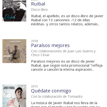
Ruibal
Disco-libro
Ruibal, el apellido, es un disco-libro de Javier
Ruibal con 13 canciones -12 de ellas
inéditas- y otros tantos relatos, además...
2018
Paraísos mejores
Con colaboraciones de Juan Luis Guerra y
Chico César
Paraísos mejores es un disco de Javier
Ruibal, que según nota promocional "refleja
canción a canción la eterna aspiración...
2013
Quédate conmigo
Con la colaboración de Tomasito
La música de Javier Ruibal nos lleva de la
mano por el mundo y nos lo cuenta con su