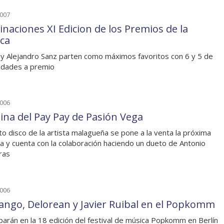
2007
naciones XI Edicion de los Premios de la
ca
y Alejandro Sanz parten como máximos favoritos con 6 y 5 de
lidades a premio
2006
eina del Pay Pay de Pasión Vega
nto disco de la artista malagueña se pone a la venta la próxima
 y cuenta con la colaboración haciendo un dueto de Antonio
ras
2006
ango, Delorean y Javier Ruibal en el Popkomm
iparán en la 18 edición del festival de música Popkomm en Berlín