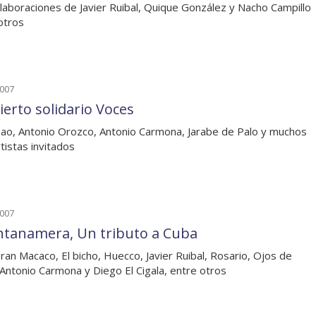
laboraciones de Javier Ruibal, Quique González y Nacho Campillo
otros
2007
ierto solidario Voces
o, Antonio Orozco, Antonio Carmona, Jarabe de Palo y muchos
tistas invitados
2007
tanamera, Un tributo a Cuba
ran Macaco, El bicho, Huecco, Javier Ruibal, Rosario, Ojos de
 Antonio Carmona y Diego El Cigala, entre otros