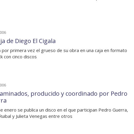
2006
ja de Diego El Cigala
a por primera vez el grueso de su obra en una caja en formato
ck con cinco discos
2006
aminados, producido y coordinado por Pedro
ra
de enero se publica un disco en el que participan Pedro Guerra,
 Ruibal y Julieta Venegas entre otros