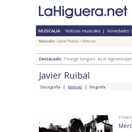
MUSICALIA:
Noticias musicales
Novedades
Musicalia
>
Javier Ruibal
> Noticias
Destacado:
'Foreign tongues' es el vigesimoqui
Javier Ruibal
Discografía
Noticias
Biografía
27/04/
Merc