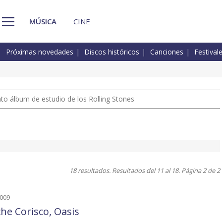
MÚSICA
CINE
Próximas novedades
Discos históricos
Canciones
Festival
nto álbum de estudio de los Rolling Stones
18 resultados. Resultados del 11 al 18. Página 2 de 2
2009
he Corisco, Oasis