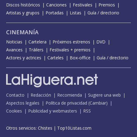
Discos históricos
Canciones
Festivales
Premios
Artistas y grupos
Portadas
Listas
Guía / directorio
CINEMANÍA
Noticias
Cartelera
Próximos estrenos
DVD
Avances
Tráilers
Festivales + premios
Actores y actrices
Carteles
Box-office
Guía / directorio
Contacto
Redacción
Recomienda
Sugiere una web
Aspectos legales
Política de privacidad
(
Cambiar
)
Cookies
Publicidad y webmasters
RSS
Otros servicios:
Chistes
|
Top10Listas.com