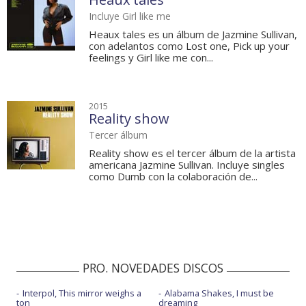
Incluye Girl like me
Heaux tales es un álbum de Jazmine Sullivan,
con adelantos como Lost one, Pick up your
feelings y Girl like me con...
2015
Reality show
Tercer álbum
Reality show es el tercer álbum de la artista
americana Jazmine Sullivan. Incluye singles
como Dumb con la colaboración de...
PRO. NOVEDADES DISCOS
Interpol, This mirror weighs a
Alabama Shakes, I must be
ton
dreaming