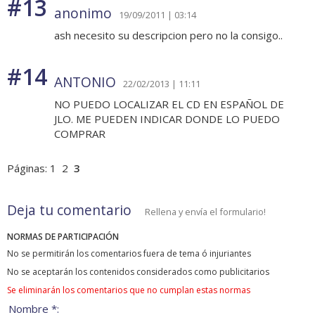
#13
anonimo
19/09/2011 | 03:14
ash necesito su descripcion pero no la consigo..
#14
ANTONIO
22/02/2013 | 11:11
NO PUEDO LOCALIZAR EL CD EN ESPAÑOL DE
JLO. ME PUEDEN INDICAR DONDE LO PUEDO
COMPRAR
Páginas:
1
2
3
Deja tu comentario
Rellena y envía el formulario!
NORMAS DE PARTICIPACIÓN
No se permitirán los comentarios fuera de tema ó injuriantes
No se aceptarán los contenidos considerados como publicitarios
Se eliminarán los comentarios que no cumplan estas normas
Nombre *: