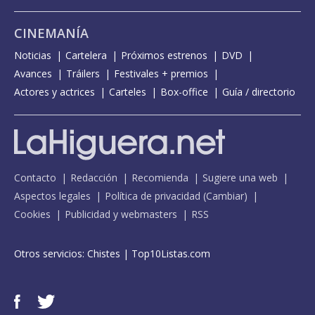
CINEMANÍA
Noticias
Cartelera
Próximos estrenos
DVD
Avances
Tráilers
Festivales + premios
Actores y actrices
Carteles
Box-office
Guía / directorio
Contacto
Redacción
Recomienda
Sugiere una web
Aspectos legales
Política de privacidad
(
Cambiar
)
Cookies
Publicidad y webmasters
RSS
Otros servicios:
Chistes
|
Top10Listas.com