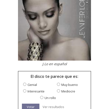
J.Lo en español
El disco te parece que es:
Genial
Muy bueno
Interesante
Mediocre
Un rollo
Votar
Ver resultados