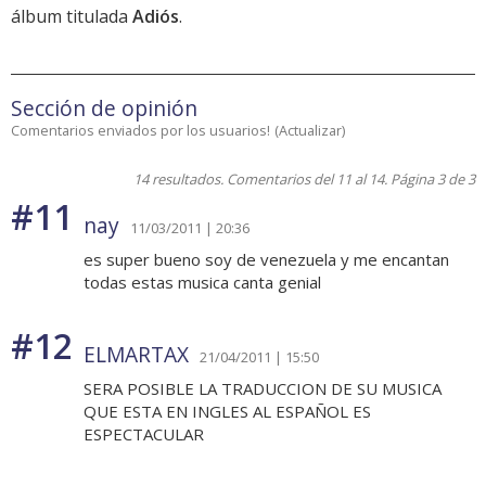
álbum titulada
Adiós
.
Sección de opinión
Comentarios enviados por los usuarios!
(
Actualizar
)
14 resultados. Comentarios del 11 al 14. Página 3 de 3
#11
nay
11/03/2011 | 20:36
es super bueno soy de venezuela y me encantan
todas estas musica canta genial
#12
ELMARTAX
21/04/2011 | 15:50
SERA POSIBLE LA TRADUCCION DE SU MUSICA
QUE ESTA EN INGLES AL ESPAÑOL ES
ESPECTACULAR