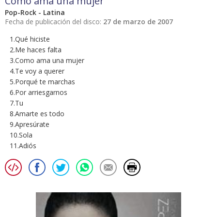
Como ama una mujer
Pop-Rock - Latina
Fecha de publicación del disco:
27 de marzo de 2007
1.Qué hiciste
2.Me haces falta
3.Como ama una mujer
4.Te voy a querer
5.Porqué te marchas
6.Por arriesgarnos
7.Tu
8.Amarte es todo
9.Apresúrate
10.Sola
11.Adiós