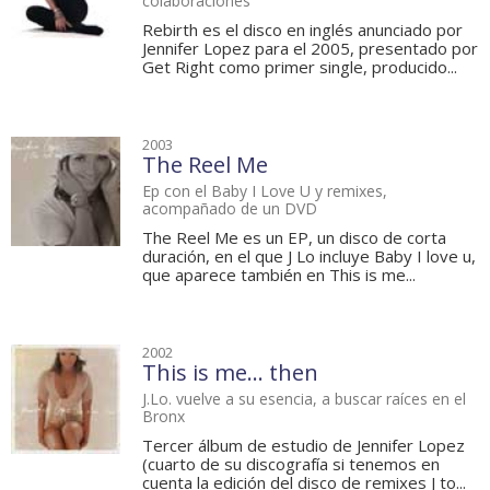
colaboraciones
Rebirth es el disco en inglés anunciado por
Jennifer Lopez para el 2005, presentado por
Get Right como primer single, producido...
2003
The Reel Me
Ep con el Baby I Love U y remixes,
acompañado de un DVD
The Reel Me es un EP, un disco de corta
duración, en el que J Lo incluye Baby I love u,
que aparece también en This is me...
2002
This is me... then
J.Lo. vuelve a su esencia, a buscar raíces en el
Bronx
Tercer álbum de estudio de Jennifer Lopez
(cuarto de su discografía si tenemos en
cuenta la edición del disco de remixes J to...