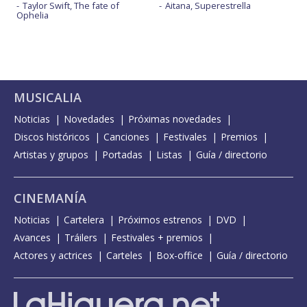
Taylor Swift, The fate of
Aitana, Superestrella
Ophelia
MUSICALIA
Noticias
Novedades
Próximas novedades
Discos históricos
Canciones
Festivales
Premios
Artistas y grupos
Portadas
Listas
Guía / directorio
CINEMANÍA
Noticias
Cartelera
Próximos estrenos
DVD
Avances
Tráilers
Festivales + premios
Actores y actrices
Carteles
Box-office
Guía / directorio