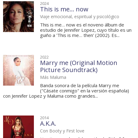
2024
This is me… now
Viaje emocional, espiritual y psicológico
This is me… now es el noveno álbum de
estudio de Jennifer Lopez, cuyo título es un
guiño a 'This is me… then' (2002). Es...
2022
Marry me (Original Motion
Picture Soundtrack)
Más Maluma
Banda sonora de la película Marry me
("Cásate conmigo" en la versión española)
con Jennifer Lopez y Maluma como grandes...
2014
A.K.A.
Con Booty y First love