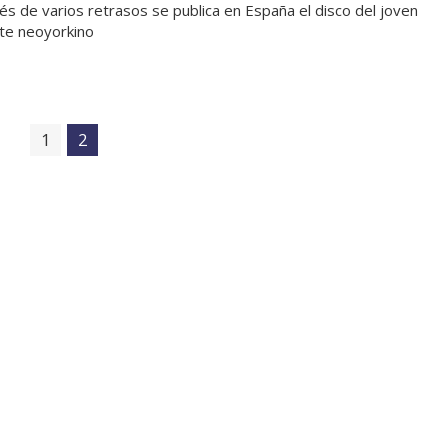
s de varios retrasos se publica en España el disco del joven
te neoyorkino
1
2