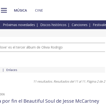
MÚSICA
CINE
Próximas novedades
Discos históricos
Canciones
Festival
 love' es el tercer álbum de Olivia Rodrigo
Enlaces
11 resultados. Resultados del 11 al 11. Página 2 de 2
2006
a por fin el Beautiful Soul de Jesse McCartney