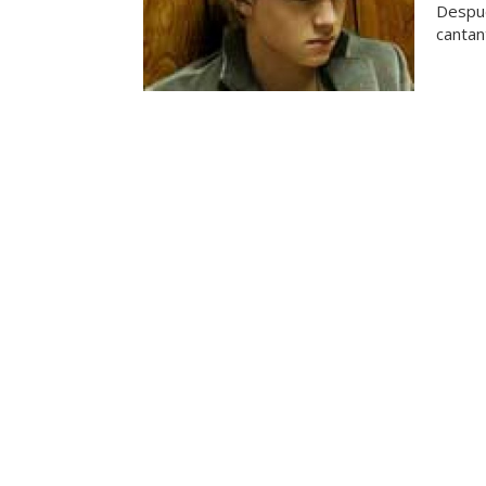
Despué
cantan