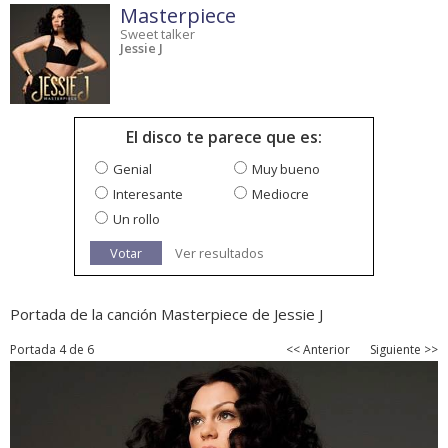
Masterpiece
Sweet talker
Jessie J
El disco te parece que es:
Genial
Muy bueno
Interesante
Mediocre
Un rollo
Votar
Ver resultados
Portada de la canción Masterpiece de Jessie J
Portada 4 de 6
<< Anterior
Siguiente >>