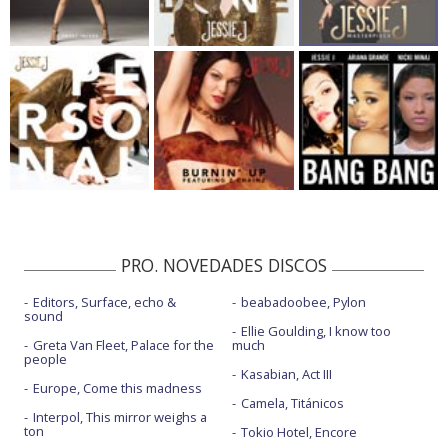
PRO. NOVEDADES DISCOS
Editors, Surface, echo &
beabadoobee, Pylon
sound
Ellie Goulding, I know too
Greta Van Fleet, Palace for the
much
people
Kasabian, Act III
Europe, Come this madness
Camela, Titánicos
Interpol, This mirror weighs a
ton
Tokio Hotel, Encore