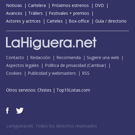
Noticias
Cartelera
Próximos estrenos
DVD
Avances
Tráilers
Festivales + premios
Actores y actrices
Carteles
Box-office
Guía / directorio
Contacto
Redacción
Recomienda
Sugiere una web
Aspectos legales
Política de privacidad
(
Cambiar
)
Cookies
Publicidad y webmasters
RSS
Otros servicios:
Chistes
|
Top10Listas.com
LaHiguera.net. Todos los derechos reservados