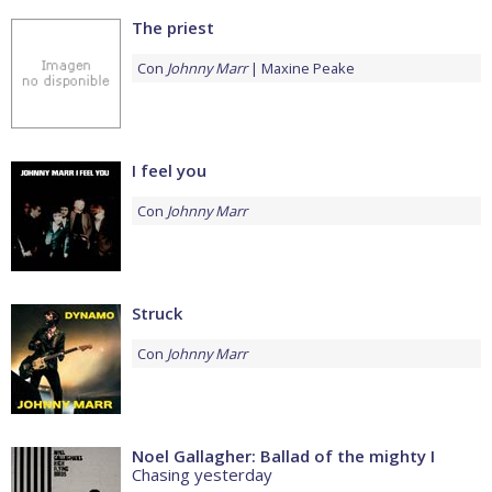
The priest
Con
Johnny Marr
Maxine Peake
I feel you
Con
Johnny Marr
Struck
Con
Johnny Marr
Noel Gallagher: Ballad of the mighty I
Chasing yesterday