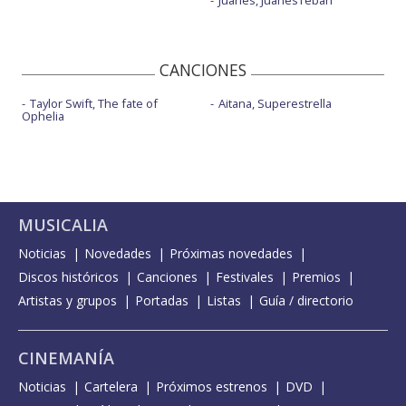
Juanes, JuanesTeban
CANCIONES
Taylor Swift, The fate of
Aitana, Superestrella
Ophelia
MUSICALIA
Noticias
Novedades
Próximas novedades
Discos históricos
Canciones
Festivales
Premios
Artistas y grupos
Portadas
Listas
Guía / directorio
CINEMANÍA
Noticias
Cartelera
Próximos estrenos
DVD