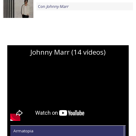
Con
Johnny Marr
Johnny Marr (14 vídeos)
Armatopia