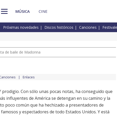
MÚSICA
CINE
Próximas novedades
Discos históricos
Canciones
Festival
pista de baile de Madonna
Canciones
Enlaces
Y prodigio. Con sólo unas pocas notas, ha conseguido que
ás influyentes de América se detengan en su camino y la
nto poco común que ha hechizado a presentadores de
, famosos y espectadores de todo Estados Unidos. Y está