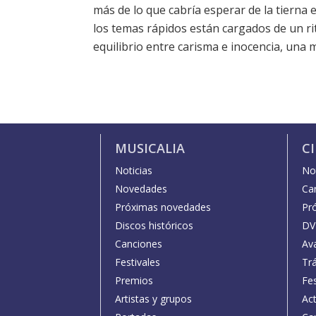
más de lo que cabría esperar de la tierna 
los temas rápidos están cargados de un rit
equilibrio entre carisma e inocencia, una 
MUSICALIA
C
Noticias
Not
Novedades
Car
Próximas novedades
Pr
Discos históricos
DV
Canciones
Av
Festivales
Trá
Premios
Fe
Artistas y grupos
Act