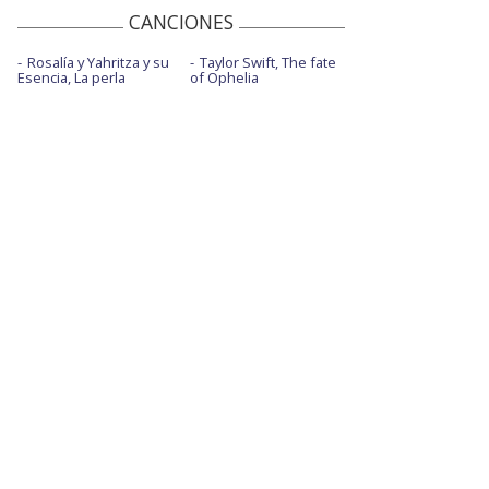
CANCIONES
Rosalía y Yahritza y su
Taylor Swift, The fate
Esencia, La perla
of Ophelia