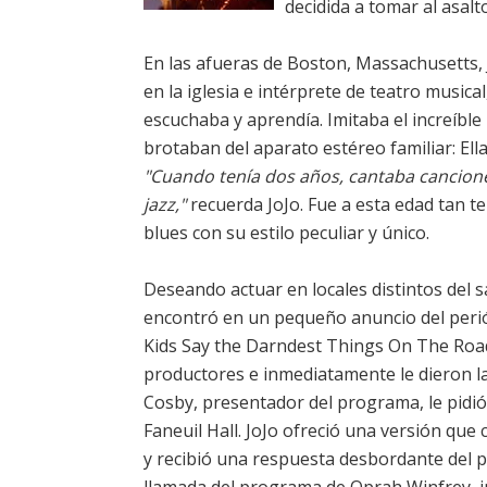
decidida a tomar al asalt
En las afueras de Boston, Massachusetts, J
en la iglesia e intérprete de teatro music
escuchaba y aprendía. Imitaba el increíble
brotaban del aparato estéreo familiar: Ell
"Cuando tenía dos años, cantaba canciones
jazz,"
recuerda JoJo. Fue a esta edad tan 
blues con su estilo peculiar y único.
Deseando actuar en locales distintos del s
encontró en un pequeño anuncio del peri
Kids Say the Darndest Things On The Road 
productores e inmediatamente le dieron la 
Cosby, presentador del programa, le pidió
Faneuil Hall. JoJo ofreció una versión que
y recibió una respuesta desbordante del pú