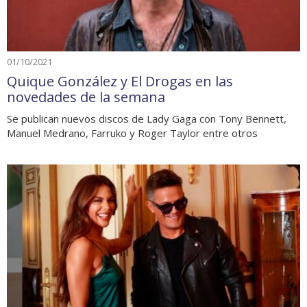
01/10/2021
Quique González y El Drogas en las
novedades de la semana
Se publican nuevos discos de Lady Gaga con Tony Bennett,
Manuel Medrano, Farruko y Roger Taylor entre otros