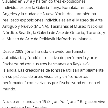
visuales en 2018 y ha tenido tres exposiciones
individuales con la Galería Tanya Bonakdar en Los
Ángeles y la ciudad de Nueva York. Jónsi también ha
realizado exposiciones individuales en el Museo de Arte
Antiguo y Nuevo (MONA), Tasmania; el Museo Nacional
Nórdico, Seattle; la Galería de Arte de Ontario, Toronto; y
el Museo de Arte de Reikiavik Hafnarhús, Islandia.
Desde 2009, Jónsi ha sido un ávido perfumista
autodidacta y fundó el colectivo de perfumería y arte
Fischersund con sus tres hermanas en Reykjavík,
Islandia. Las creaciones de Jónsi se utilizan ampliamente
en su práctica de artes visuales y en "conciertos
perfumados" comisariados por Fischersund en todo el
mundo.
Nacido en Islandia en 1975, Jón Þór "Jónsi" Birgisson vive
y trabaja en Los Ángeles.