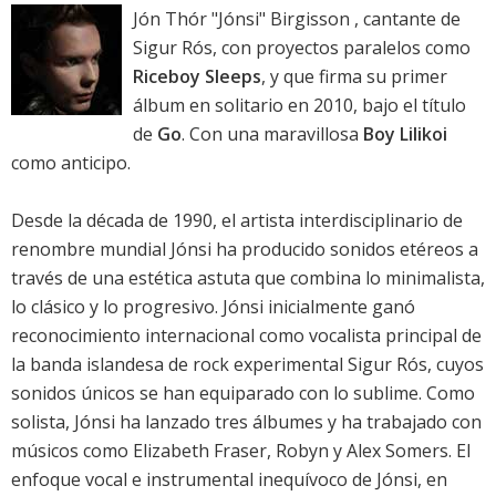
Jón Thór "Jónsi" Birgisson , cantante de
Sigur Rós, con proyectos paralelos como
Riceboy Sleeps
, y que firma su primer
álbum en solitario en 2010, bajo el título
de
Go
. Con una maravillosa
Boy Lilikoi
como anticipo.
Desde la década de 1990, el artista interdisciplinario de
renombre mundial Jónsi ha producido sonidos etéreos a
través de una estética astuta que combina lo minimalista,
lo clásico y lo progresivo. Jónsi inicialmente ganó
reconocimiento internacional como vocalista principal de
la banda islandesa de rock experimental Sigur Rós, cuyos
sonidos únicos se han equiparado con lo sublime. Como
solista, Jónsi ha lanzado tres álbumes y ha trabajado con
músicos como Elizabeth Fraser, Robyn y Alex Somers. El
enfoque vocal e instrumental inequívoco de Jónsi, en