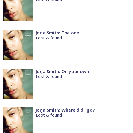
Jorja Smith: The one
Lost & found
Jorja Smith: On your own
Lost & found
Jorja Smith: Where did I go?
Lost & found