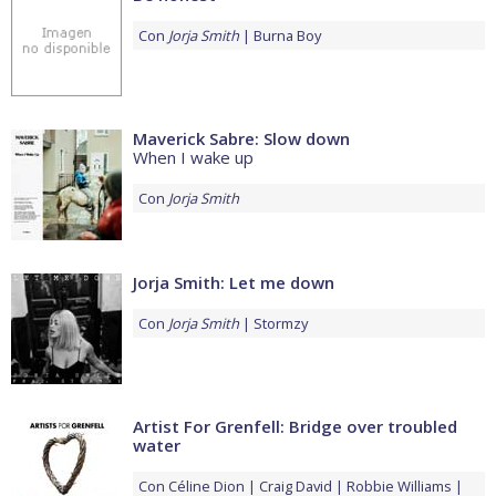
Con
Jorja Smith
Burna Boy
Maverick Sabre: Slow down
When I wake up
Con
Jorja Smith
Jorja Smith: Let me down
Con
Jorja Smith
Stormzy
Artist For Grenfell: Bridge over troubled
water
Con
Céline Dion
Craig David
Robbie Williams