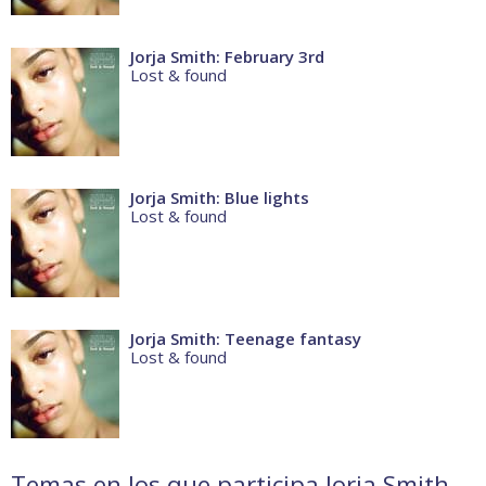
Jorja Smith: February 3rd
Lost & found
Jorja Smith: Blue lights
Lost & found
Jorja Smith: Teenage fantasy
Lost & found
Temas en los que participa Jorja Smith