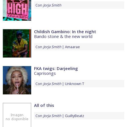
Con
Jorja Smith
Childish Gambino: In the night
Bando stone & the new world
Con
Jorja Smith
Amaarae
FKA twigs: Darjeeling
Caprisongs
Con
Jorja Smith
Unknown T
All of this
Con
Jorja Smith
GuiltyBeatz