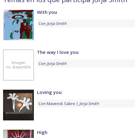
With you
Con
Jorja Smith
The way I love you
Con
Jorja Smith
Loving you
Con
Maverick Sabre
Jorja Smith
High