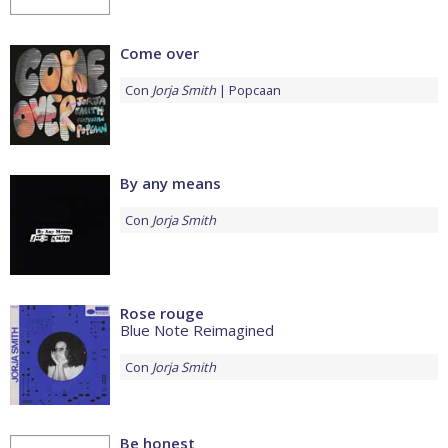
Come over
Con
Jorja Smith
Popcaan
By any means
Con
Jorja Smith
Rose rouge
Blue Note Reimagined
Con
Jorja Smith
Be honest