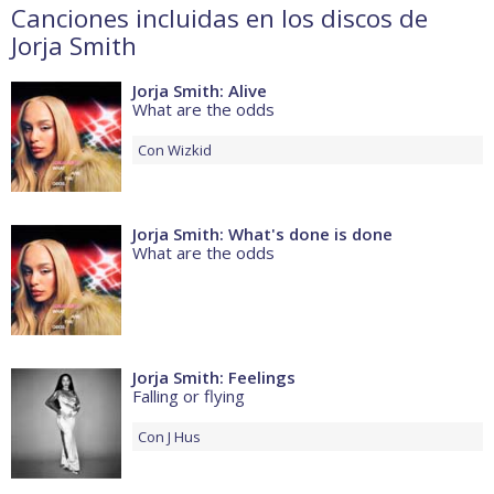
Canciones incluidas en los discos de
Jorja Smith
Jorja Smith: Alive
What are the odds
Con
Wizkid
Jorja Smith: What's done is done
What are the odds
Jorja Smith: Feelings
Falling or flying
Con
J Hus