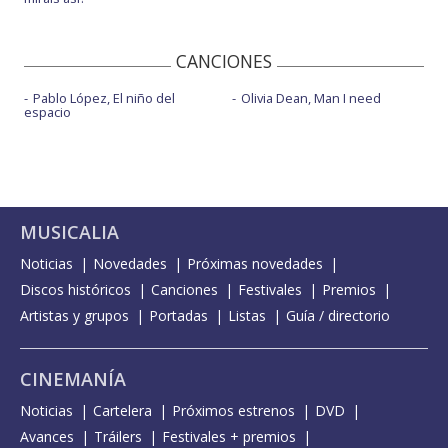
CANCIONES
Pablo López, El niño del
Olivia Dean, Man I need
espacio
MUSICALIA
Noticias
Novedades
Próximas novedades
Discos históricos
Canciones
Festivales
Premios
Artistas y grupos
Portadas
Listas
Guía / directorio
CINEMANÍA
Noticias
Cartelera
Próximos estrenos
DVD
Avances
Tráilers
Festivales + premios