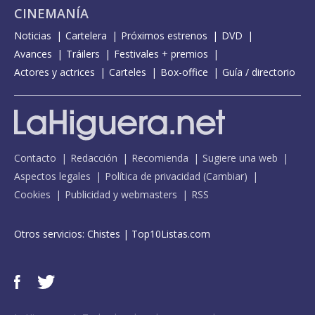
CINEMANÍA
Noticias
Cartelera
Próximos estrenos
DVD
Avances
Tráilers
Festivales + premios
Actores y actrices
Carteles
Box-office
Guía / directorio
Contacto
Redacción
Recomienda
Sugiere una web
Aspectos legales
Política de privacidad
(
Cambiar
)
Cookies
Publicidad y webmasters
RSS
Otros servicios:
Chistes
|
Top10Listas.com