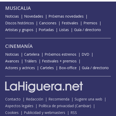
MUSICALIA
Noticias
Novedades
Próximas novedades
Discos históricos
Canciones
Festivales
Premios
Artistas y grupos
Portadas
Listas
Guía / directorio
CINEMANÍA
Noticias
Cartelera
Próximos estrenos
DVD
Avances
Tráilers
Festivales + premios
Actores y actrices
Carteles
Box-office
Guía / directorio
Contacto
Redacción
Recomienda
Sugiere una web
Aspectos legales
Política de privacidad
(
Cambiar
)
Cookies
Publicidad y webmasters
RSS