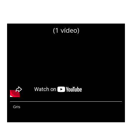
(1 vídeo)
Gris