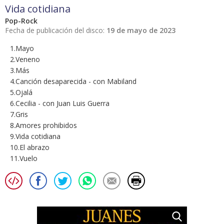
Vida cotidiana
Pop-Rock
Fecha de publicación del disco:
19 de mayo de 2023
1.Mayo
2.Veneno
3.Más
4.Canción desaparecida - con Mabiland
5.Ojalá
6.Cecilia - con Juan Luis Guerra
7.Gris
8.Amores prohibidos
9.Vida cotidiana
10.El abrazo
11.Vuelo