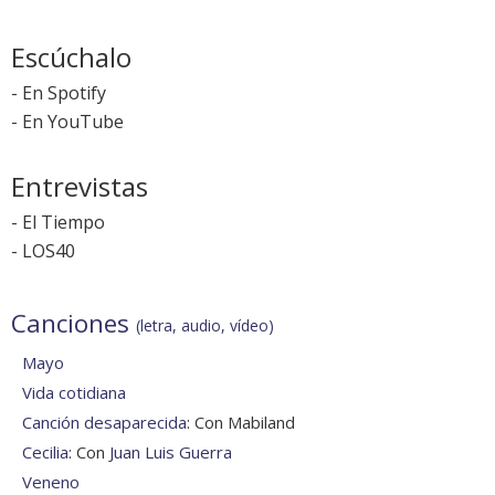
Escúchalo
-
En Spotify
-
En YouTube
Entrevistas
-
El Tiempo
-
LOS40
Canciones
(letra, audio, vídeo)
Mayo
Vida cotidiana
Canción desaparecida
: Con Mabiland
Cecilia
: Con
Juan Luis Guerra
Veneno