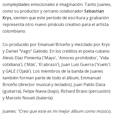
complejidades emocionales e imaginación. Tanto Juanes,
como su productor y cercano colaborador
Sebastian
Krys
, sienten que este período de escritura y grabación
representa otro nuevo pináculo creativo para el artista
colombiano.
Co-producido por Emanuel Briceño y mezclado por Krys
y Daniel "Vago" Galindo. En los créditos el poeta cubano
Alexis Díaz Pimienta ('Mayo', 'Amores prohibidos', 'Vida
cotidiana'), ('Más', 'El abrazo'), Juan Luis Guerra ('Vuelo')
y GALE ('Ojalá'). Los miembros de la banda de Juanes
también forman parte de todo el álbum, Emmanuel
Briceño (director musical y teclados), Juan Pablo Daza
(guitarra), Felipe Navia (bajo), Richard Bravo (percusión)
y Marcelo Novati (batería).
Juanes:
"Creo que este es mi mejor álbum como músico,