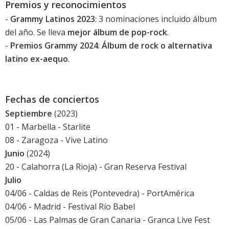
Premios y reconocimientos
-
Grammy Latinos 2023
: 3 nominaciones incluido álbum
del año. Se lleva
mejor álbum de pop-rock
.
-
Premios Grammy 2024
:
Álbum de rock o alternativa
latino ex-aequo
.
Fechas de conciertos
Septiembre
(2023)
01 - Marbella -
Starlite
08 - Zaragoza -
Vive Latino
Junio
(2024)
20 - Calahorra (La Rioja) -
Gran Reserva Festival
Julio
04/06 - Caldas de Reis (Pontevedra) -
PortAmérica
04/06 - Madrid -
Festival Río Babel
05/06 - Las Palmas de Gran Canaria -
Granca Live Fest