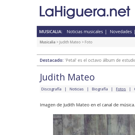
MUSICALIA:
Noticias musicales
Novedades
Musicalia
>
Judith Mateo
> Foto
Destacado:
'Petal' es el octavo álbum de estud
Judith Mateo
Discografía
Noticias
Biografía
Fotos
Imagen de Judith Mateo en el canal de música.