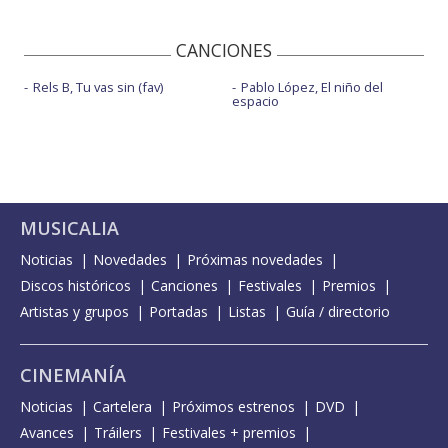
CANCIONES
Rels B, Tu vas sin (fav)
Pablo López, El niño del
espacio
MUSICALIA
Noticias
Novedades
Próximas novedades
Discos históricos
Canciones
Festivales
Premios
Artistas y grupos
Portadas
Listas
Guía / directorio
CINEMANÍA
Noticias
Cartelera
Próximos estrenos
DVD
Avances
Tráilers
Festivales + premios