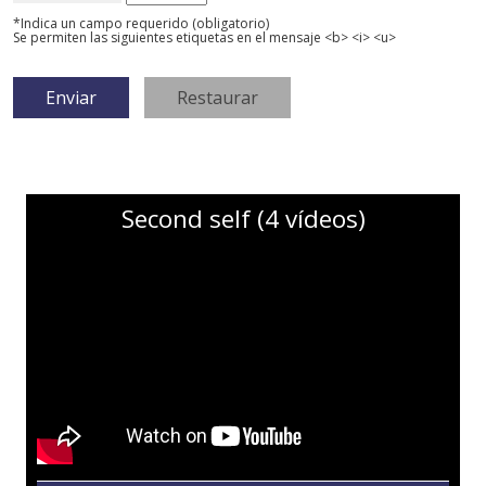
*Indica un campo requerido (obligatorio)
Se permiten las siguientes etiquetas en el mensaje <b> <i> <u>
Second self (4 vídeos)