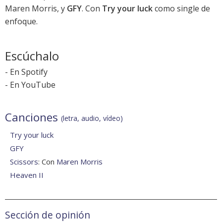
Maren Morris, y
GFY
. Con
Try your luck
como single de
enfoque.
Escúchalo
-
En Spotify
-
En YouTube
Canciones
(letra, audio, vídeo)
Try your luck
GFY
Scissors
: Con
Maren Morris
Heaven II
Sección de opinión