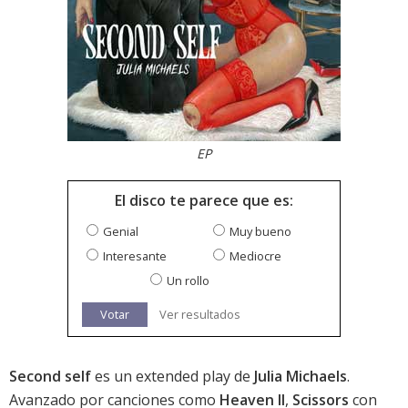
EP
El disco te parece que es:
Genial
Muy bueno
Interesante
Mediocre
Un rollo
Votar
Ver resultados
Second self
es un extended play de
Julia Michaels
.
Avanzado por canciones como
Heaven II
,
Scissors
con