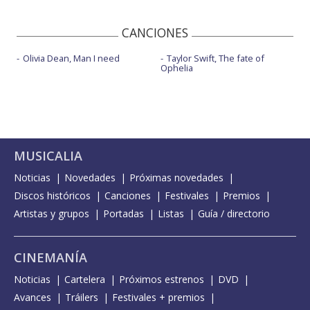
CANCIONES
Olivia Dean, Man I need
Taylor Swift, The fate of
Ophelia
MUSICALIA
Noticias
Novedades
Próximas novedades
Discos históricos
Canciones
Festivales
Premios
Artistas y grupos
Portadas
Listas
Guía / directorio
CINEMANÍA
Noticias
Cartelera
Próximos estrenos
DVD
Avances
Tráilers
Festivales + premios