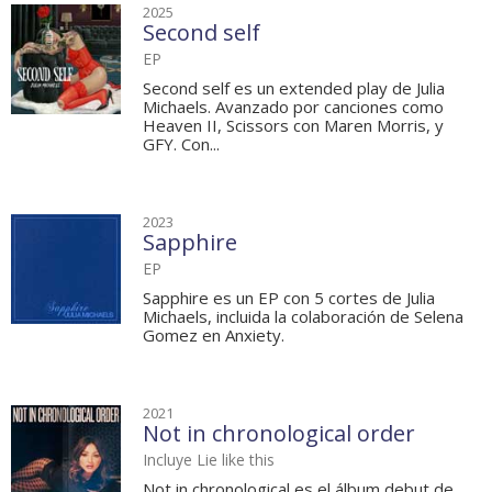
2025
Second self
EP
Second self es un extended play de Julia
Michaels. Avanzado por canciones como
Heaven II, Scissors con Maren Morris, y
GFY. Con...
2023
Sapphire
EP
Sapphire es un EP con 5 cortes de Julia
Michaels, incluida la colaboración de Selena
Gomez en Anxiety.
2021
Not in chronological order
Incluye Lie like this
Not in chronological es el álbum debut de