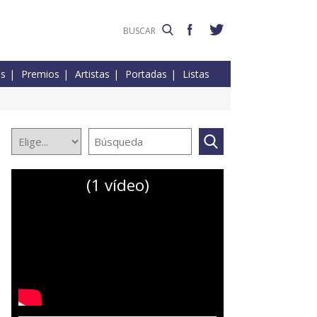
es
Premios
Artistas
Portadas
Listas
(1 vídeo)