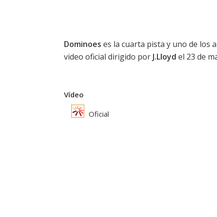
Dominoes
es la cuarta pista y uno de los 
video oficial dirigido por
J.Lloyd
el 23 de m
Vídeo
Oficial