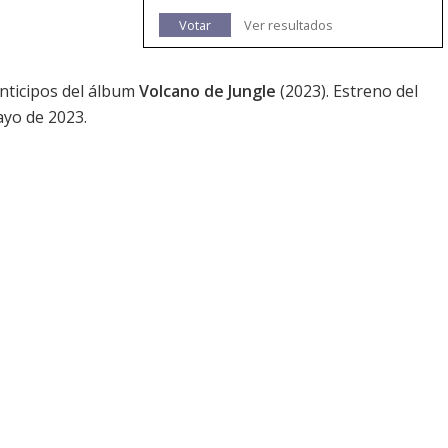
Votar
Ver resultados
anticipos del álbum
Volcano de Jungle
(2023). Estreno del
ayo de 2023.