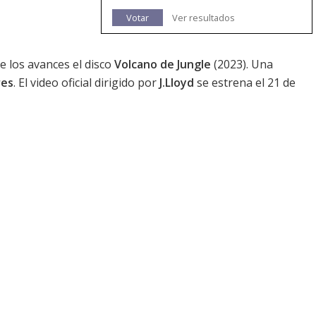
Votar
Ver resultados
de los avances el disco
Volcano de Jungle
(2023). Una
res
. El video oficial dirigido por
J.Lloyd
se estrena el 21 de