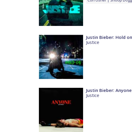
Con
Usher
Snoop Dogg
Justin Bieber: Hold o
Justice
Justin Bieber: Anyone
Justice