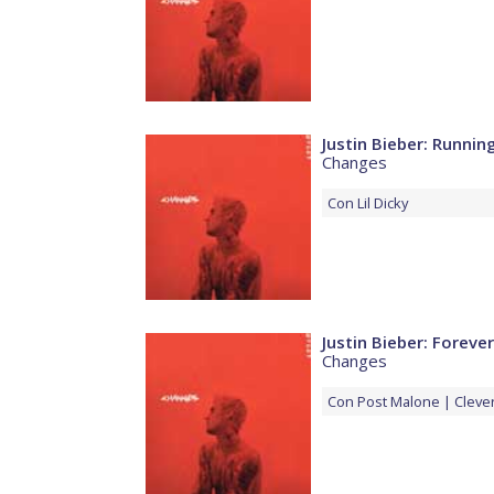
Justin Bieber: Runnin
Changes
Con
Lil Dicky
Justin Bieber: Forever
Changes
Con
Post Malone
Cleve