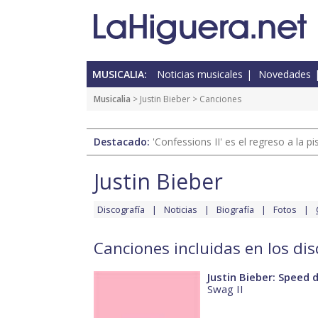
MUSICALIA:
Noticias musicales
Novedades
Musicalia
>
Justin Bieber
> Canciones
Destacado:
'Confessions II' es el regreso a la 
Justin Bieber
Discografía
Noticias
Biografía
Fotos
Canciones incluidas en los dis
Justin Bieber: Speed
Swag II