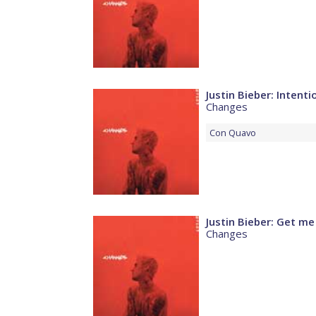
Justin Bieber: Intenti
Changes
Con
Quavo
Justin Bieber: Get me
Changes