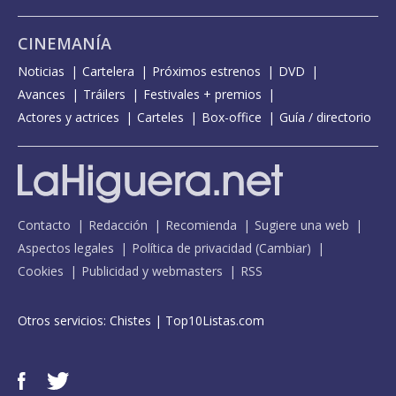
CINEMANÍA
Noticias
Cartelera
Próximos estrenos
DVD
Avances
Tráilers
Festivales + premios
Actores y actrices
Carteles
Box-office
Guía / directorio
Contacto
Redacción
Recomienda
Sugiere una web
Aspectos legales
Política de privacidad
(
Cambiar
)
Cookies
Publicidad y webmasters
RSS
Otros servicios:
Chistes
|
Top10Listas.com