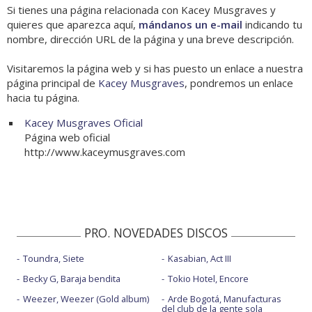
Si tienes una página relacionada con Kacey Musgraves y
quieres que aparezca aquí,
mándanos un e-mail
indicando tu
nombre, dirección URL de la página y una breve descripción.
Visitaremos la página web y si has puesto un enlace a nuestra
página principal de
Kacey Musgraves
, pondremos un enlace
hacia tu página.
Kacey Musgraves Oficial
Página web oficial
http://www.kaceymusgraves.com
PRO. NOVEDADES DISCOS
Toundra, Siete
Kasabian, Act III
Becky G, Baraja bendita
Tokio Hotel, Encore
Weezer, Weezer (Gold album)
Arde Bogotá, Manufacturas
del club de la gente sola