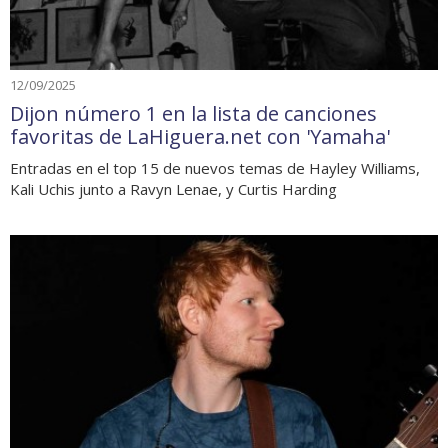
12/09/2025
Dijon número 1 en la lista de canciones
favoritas de LaHiguera.net con 'Yamaha'
Entradas en el top 15 de nuevos temas de Hayley Williams,
Kali Uchis junto a Ravyn Lenae, y Curtis Harding