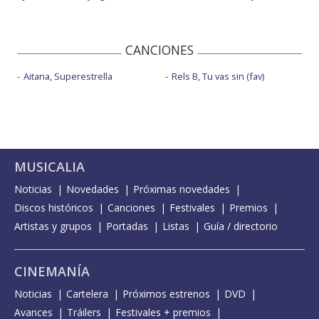
CANCIONES
Aitana, Superestrella
Rels B, Tu vas sin (fav)
MUSICALIA
Noticias
Novedades
Próximas novedades
Discos históricos
Canciones
Festivales
Premios
Artistas y grupos
Portadas
Listas
Guía / directorio
CINEMANÍA
Noticias
Cartelera
Próximos estrenos
DVD
Avances
Tráilers
Festivales + premios