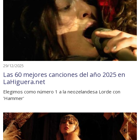
29/12/2025
Las 60 mejores canciones del año 2025 en
LaHiguera.net
Elegimos como número 1 a la neozelandesa Lorde con
'Hammer'