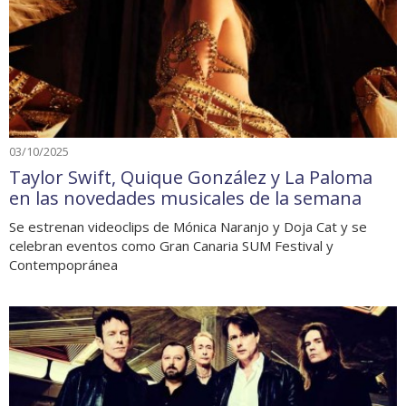
03/10/2025
Taylor Swift, Quique González y La Paloma
en las novedades musicales de la semana
Se estrenan videoclips de Mónica Naranjo y Doja Cat y se
celebran eventos como Gran Canaria SUM Festival y
Contempopránea