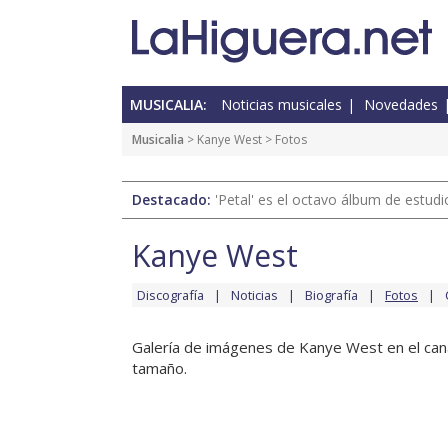
MUSICALIA:
Noticias musicales
Novedades
Musicalia
>
Kanye West
> Fotos
Destacado:
'Petal' es el octavo álbum de estud
Kanye West
Discografía
Noticias
Biografía
Fotos
Galería de imágenes de Kanye West en el cana
tamaño.