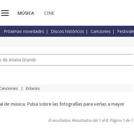
MÚSICA
CINE
Próximas novedades
Discos históricos
Canciones
Festival
io de Ariana Grande
Canciones
Enlaces
l de música. Pulsa sobre las fotografías para verlas a mayor
8 resultados. Resultados del 1 al 8. Página 1 de 1