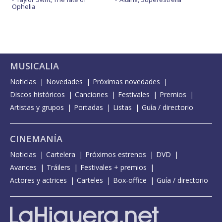
Ophelia
MUSICALIA
Noticias
Novedades
Próximas novedades
Discos históricos
Canciones
Festivales
Premios
Artistas y grupos
Portadas
Listas
Guía / directorio
CINEMANÍA
Noticias
Cartelera
Próximos estrenos
DVD
Avances
Tráilers
Festivales + premios
Actores y actrices
Carteles
Box-office
Guía / directorio