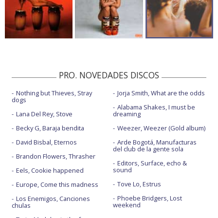
PRO. NOVEDADES DISCOS
Nothing but Thieves, Stray
Jorja Smith, What are the odds
dogs
Alabama Shakes, I must be
Lana Del Rey, Stove
dreaming
Becky G, Baraja bendita
Weezer, Weezer (Gold album)
David Bisbal, Eternos
Arde Bogotá, Manufacturas
del club de la gente sola
Brandon Flowers, Thrasher
Editors, Surface, echo &
sound
Eels, Cookie happened
Tove Lo, Estrus
Europe, Come this madness
Phoebe Bridgers, Lost
Los Enemigos, Canciones
weekend
chulas